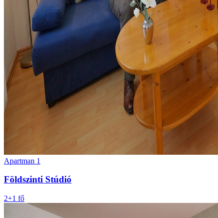
Apartman 1
Földszinti Stúdió
2+1 fő