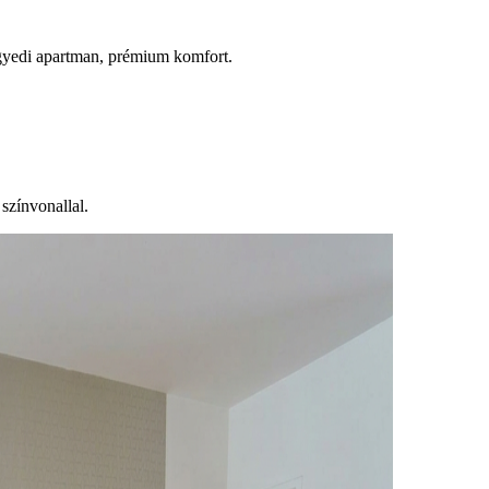
egyedi apartman, prémium komfort.
színvonallal.